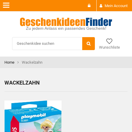
Toggle
Mein Account
navigation
Zu jedem Anlass ein passendes Geschenk!
Wunschliste
Home
Wackelzahn
WACKELZAHN