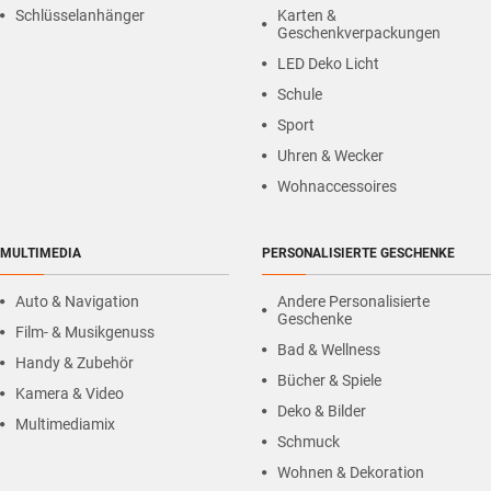
Schlüsselanhänger
Karten &
Geschenkverpackungen
LED Deko Licht
Schule
Sport
Uhren & Wecker
Wohnaccessoires
MULTIMEDIA
PERSONALISIERTE GESCHENKE
Auto & Navigation
Andere Personalisierte
Geschenke
Film- & Musikgenuss
Bad & Wellness
Handy & Zubehör
Bücher & Spiele
Kamera & Video
Deko & Bilder
Multimediamix
Schmuck
Wohnen & Dekoration