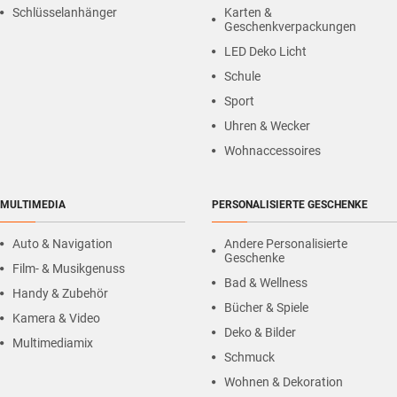
Schlüsselanhänger
Karten &
Geschenkverpackungen
LED Deko Licht
Schule
Sport
Uhren & Wecker
Wohnaccessoires
MULTIMEDIA
PERSONALISIERTE GESCHENKE
Auto & Navigation
Andere Personalisierte
Geschenke
Film- & Musikgenuss
Bad & Wellness
Handy & Zubehör
Bücher & Spiele
Kamera & Video
Deko & Bilder
Multimediamix
Schmuck
Wohnen & Dekoration