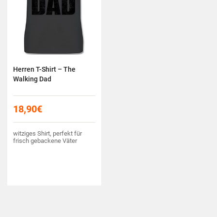
Herren T-Shirt – The
Walking Dad
18,90
€
witziges Shirt, perfekt für
frisch gebackene Väter