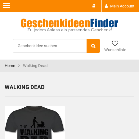
Toggle
Mein Account
navigation
Zu jedem Anlass ein passendes Geschenk!
Wunschliste
Home
Walking Dead
WALKING DEAD