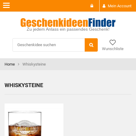
Toggle
Mein Account
navigation
Zu jedem Anlass ein passendes Geschenk!
Wunschliste
Home
Whiskysteine
WHISKYSTEINE