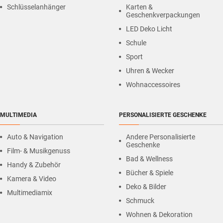
Schlüsselanhänger
Karten &
Geschenkverpackungen
LED Deko Licht
Schule
Sport
Uhren & Wecker
Wohnaccessoires
MULTIMEDIA
PERSONALISIERTE GESCHENKE
Auto & Navigation
Andere Personalisierte
Geschenke
Film- & Musikgenuss
Bad & Wellness
Handy & Zubehör
Bücher & Spiele
Kamera & Video
Deko & Bilder
Multimediamix
Schmuck
Wohnen & Dekoration