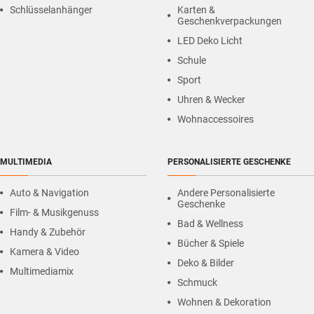
Schlüsselanhänger
Karten &
Geschenkverpackungen
LED Deko Licht
Schule
Sport
Uhren & Wecker
Wohnaccessoires
MULTIMEDIA
PERSONALISIERTE GESCHENKE
Auto & Navigation
Andere Personalisierte
Geschenke
Film- & Musikgenuss
Bad & Wellness
Handy & Zubehör
Bücher & Spiele
Kamera & Video
Deko & Bilder
Multimediamix
Schmuck
Wohnen & Dekoration