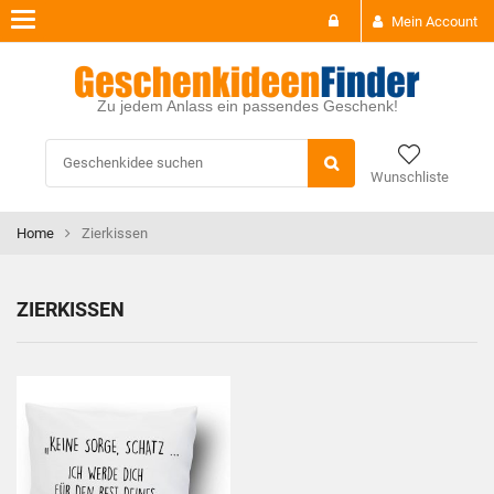
Toggle
Mein Account
navigation
Zu jedem Anlass ein passendes Geschenk!
Wunschliste
Home
Zierkissen
ZIERKISSEN