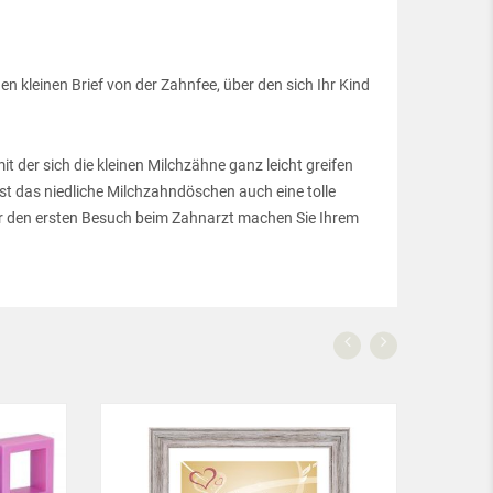
n kleinen Brief von der Zahnfee, über den sich Ihr Kind
 der sich die kleinen Milchzähne ganz leicht greifen
t das niedliche Milchzahndöschen auch eine tolle
r den ersten Besuch beim Zahnarzt machen Sie Ihrem