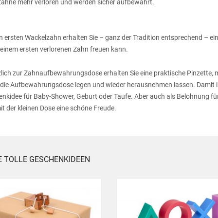
Zähne mehr verloren und werden sicher aufbewahrt.
n ersten Wackelzahn erhalten Sie – ganz der Tradition entsprechend – eine
einem ersten verlorenen Zahn freuen kann.
lich zur Zahnaufbewahrungsdose erhalten Sie eine praktische Pinzette, mit
 die Aufbewahrungsdose legen und wieder herausnehmen lassen. Damit is
nkidee für Baby-Shower, Geburt oder Taufe. Aber auch als Belohnung fü
it der kleinen Dose eine schöne Freude.
E TOLLE GESCHENKIDEEN