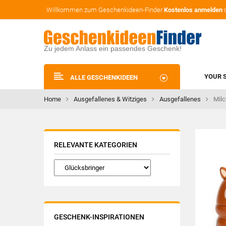
Willkommen zum Geschenkideen-Finder
Kostenlos anmelden
Zu jedem Anlass ein passendes Geschenk!
YOUR 
ALLE GESCHENKIDEEN
Home
Ausgefallenes & Witziges
Ausgefallenes
Milc
RELEVANTE KATEGORIEN
GESCHENK-INSPIRATIONEN