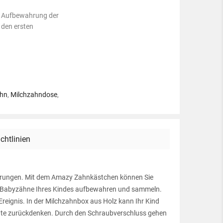
r Aufbewahrung der
 den ersten
ahn
,
Milchzahndose
,
ichtlinien
innerungen. Mit dem Amazy Zahnkästchen können Sie
 20 Babyzähne Ihres Kindes aufbewahren und sammeln.
Ereignis. In der Milchzahnbox aus Holz kann Ihr Kind
nte zurückdenken. Durch den Schraubverschluss gehen