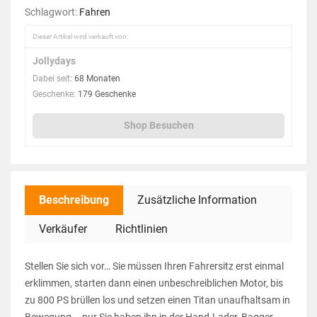
Schlagwort:
Fahren
Dieser Artikel wird verkauft von:
Jollydays
Dabei seit:
68 Monaten
Geschenke:
179 Geschenke
Shop Besuchen
Beschreibung
Zusätzliche Information
Verkäufer
Richtlinien
Stellen Sie sich vor… Sie müssen Ihren Fahrersitz erst einmal
erklimmen, starten dann einen unbeschreiblichen Motor, bis
zu 800 PS brüllen los und setzen einen Titan unaufhaltsam in