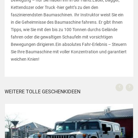
Bewegung – nur Sie haben ihn in der Hand.Lader, Bagger,
Kettendozer oder Truck -hier geht’s zu den den
faszinierendsten Baumaschinen. Ihr Instruktor weist Sie ein
in die Geheimnisse des Baumaschine fahrens. Er gibt Ihnen
Tipps, wie Sie mit den bis zu 100 Tonnen durchs Gelände
fahren oder die gewaltigen Schaufeln mit vorsichtigen
Bewegungen dirigieren.Ein absolutes Fahr-Erlebnis – Steuern
Sie Ihre Baumaschine mit voller Konzentration und garantiert
weichen Knien!
WEITERE TOLLE GESCHENKIDEEN