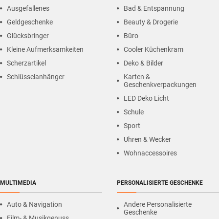
Ausgefallenes
Bad & Entspannung
Geldgeschenke
Beauty & Drogerie
Glücksbringer
Büro
Kleine Aufmerksamkeiten
Cooler Küchenkram
Scherzartikel
Deko & Bilder
Schlüsselanhänger
Karten &
Geschenkverpackungen
LED Deko Licht
Schule
Sport
Uhren & Wecker
Wohnaccessoires
MULTIMEDIA
PERSONALISIERTE GESCHENKE
Auto & Navigation
Andere Personalisierte
Geschenke
Film- & Musikgenuss