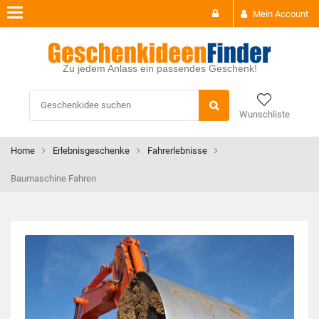
Toggle
Mein Account
navigation
Zu jedem Anlass ein passendes Geschenk!
Wunschliste
Home
Erlebnisgeschenke
Fahrerlebnisse
Baumaschine Fahren