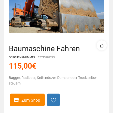
Baumaschine Fahren
GESCHENKNUMMER:
23743209273
115,00
€
Bagger, Radlader, Kettendozer, Dumper oder Truck selber
steuern
Zum Shop