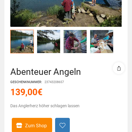
Abenteuer Angeln
GESCHENKNUMMER:
23743208657
139,00
€
Das Anglerherz höher schlagen lassen
Zum Shop