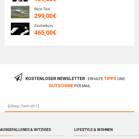
Race Taxi
299,00
€
Zauberkurs
465,00
€
KOSTENLOSER NEWSLETTER
TIPPS
- ERHALTE
UND
GUTSCHINE
PER MAIL
[sibwp_form id=1]
AUSGEFALLENES & WITZIGES
LIFESTYLE & WOHNEN