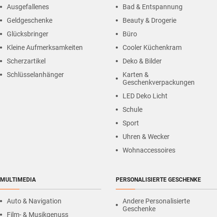
Ausgefallenes
Bad & Entspannung
Geldgeschenke
Beauty & Drogerie
Glücksbringer
Büro
Kleine Aufmerksamkeiten
Cooler Küchenkram
Scherzartikel
Deko & Bilder
Schlüsselanhänger
Karten &
Geschenkverpackungen
LED Deko Licht
Schule
Sport
Uhren & Wecker
Wohnaccessoires
MULTIMEDIA
PERSONALISIERTE GESCHENKE
Auto & Navigation
Andere Personalisierte
Geschenke
Film- & Musikgenuss