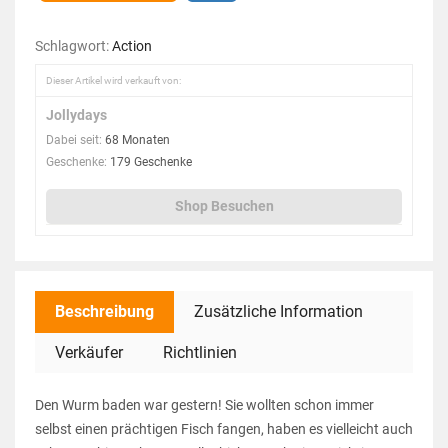
Schlagwort:
Action
Dieser Artikel wird verkauft von:
Jollydays
Dabei seit:
68 Monaten
Geschenke:
179 Geschenke
Shop Besuchen
Beschreibung
Zusätzliche Information
Verkäufer
Richtlinien
Den Wurm baden war gestern! Sie wollten schon immer
selbst einen prächtigen Fisch fangen, haben es vielleicht auch