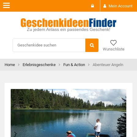
Toggle
Mein Account
navigation
Zu jedem Anlass ein passendes Geschenk!
Wunschliste
Home
Erlebnisgeschenke
Fun & Action
Abenteuer Angeln