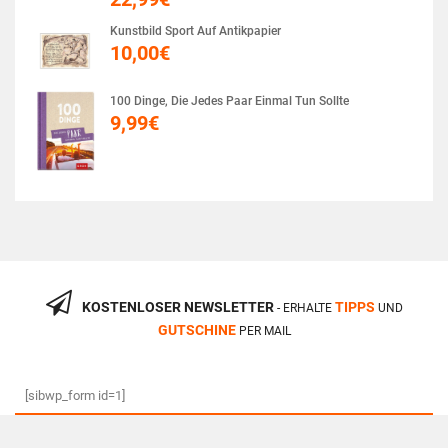
Kunstbild Sport Auf Antikpapier
10,00
€
100 Dinge, Die Jedes Paar Einmal Tun Sollte
9,99
€
KOSTENLOSER NEWSLETTER
TIPPS
- ERHALTE
UND
GUTSCHINE
PER MAIL
[sibwp_form id=1]