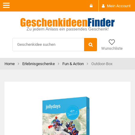
Toggle
Mein Account
navigation
Zu jedem Anlass ein passendes Geschenk!
Wunschliste
Home
Erlebnisgeschenke
Fun & Action
Outdoor-Box