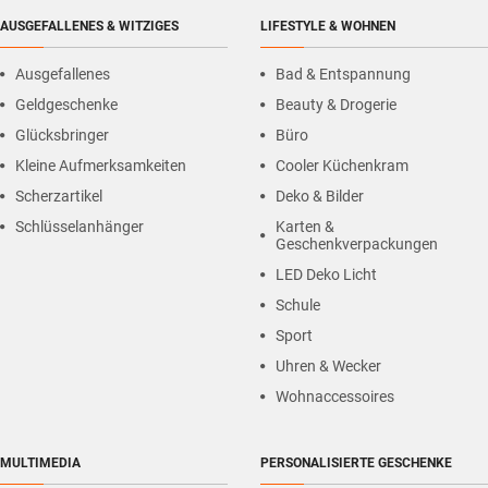
AUSGEFALLENES & WITZIGES
LIFESTYLE & WOHNEN
Ausgefallenes
Bad & Entspannung
Geldgeschenke
Beauty & Drogerie
Glücksbringer
Büro
Kleine Aufmerksamkeiten
Cooler Küchenkram
Scherzartikel
Deko & Bilder
Schlüsselanhänger
Karten &
Geschenkverpackungen
LED Deko Licht
Schule
Sport
Uhren & Wecker
Wohnaccessoires
MULTIMEDIA
PERSONALISIERTE GESCHENKE