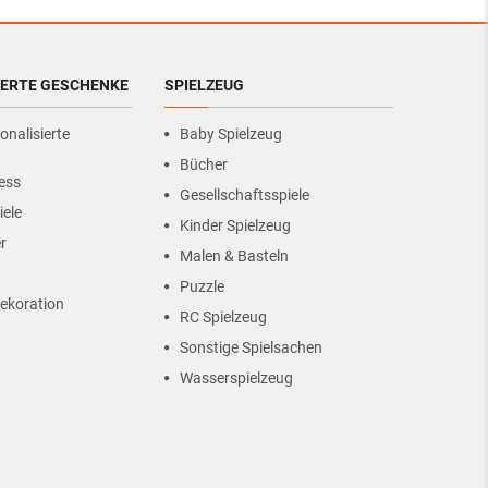
IERTE GESCHENKE
SPIELZEUG
onalisierte
Baby Spielzeug
Bücher
ess
Gesellschaftsspiele
iele
Kinder Spielzeug
r
Malen & Basteln
Puzzle
ekoration
RC Spielzeug
Sonstige Spielsachen
Wasserspielzeug