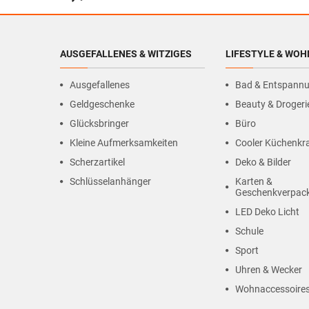
AUSGEFALLENES & WITZIGES
LIFESTYLE & WO
Ausgefallenes
Bad & Entspann
Geldgeschenke
Beauty & Drogeri
Glücksbringer
Büro
Kleine Aufmerksamkeiten
Cooler Küchenk
Scherzartikel
Deko & Bilder
Schlüsselanhänger
Karten &
Geschenkverpac
LED Deko Licht
Schule
Sport
Uhren & Wecker
Wohnaccessoire