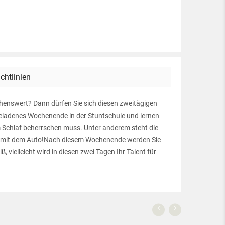
ichtlinien
ehenswert? Dann dürfen Sie sich diesen zweitägigen
geladenes Wochenende in der Stuntschule und lernen
im Schlaf beherrschen muss. Unter anderem steht die
ts mit dem Auto!Nach diesem Wochenende werden Sie
vielleicht wird in diesen zwei Tagen Ihr Talent für