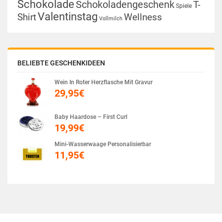
Schokolade
Schokoladengeschenk
T-
Spiele
Valentinstag
Shirt
Wellness
Vollmilch
BELIEBTE GESCHENKIDEEN
Wein In Roter Herzflasche Mit Gravur
29,95
€
Baby Haardose – First Curl
19,99
€
Mini-Wasserwaage Personalisierbar
11,95
€