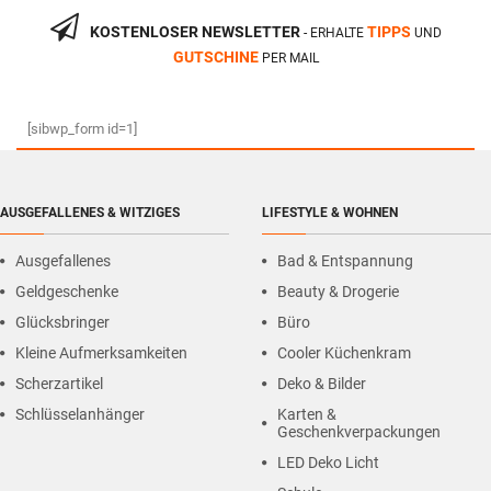
KOSTENLOSER NEWSLETTER
TIPPS
- ERHALTE
UND
GUTSCHINE
PER MAIL
[sibwp_form id=1]
AUSGEFALLENES & WITZIGES
LIFESTYLE & WOHNEN
Ausgefallenes
Bad & Entspannung
Geldgeschenke
Beauty & Drogerie
Glücksbringer
Büro
Kleine Aufmerksamkeiten
Cooler Küchenkram
Scherzartikel
Deko & Bilder
Schlüsselanhänger
Karten &
Geschenkverpackungen
LED Deko Licht