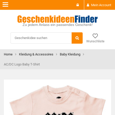
Toggle
Mein Account
navigation
Zu jedem Anlass ein passendes Geschenk!
Wunschliste
Home
Kleidung & Accessoires
Baby Kleidung
AC/DC Logo Baby T-Shirt