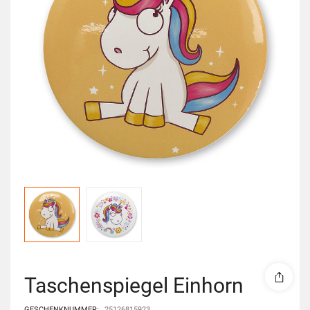
Taschenspiegel Einhorn
GESCHENKNUMMER:
25126815923