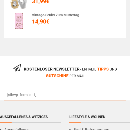
31,99
€
Vintage-Schild Zum Muttertag
14,90
€
KOSTENLOSER NEWSLETTER
TIPPS
- ERHALTE
UND
GUTSCHINE
PER MAIL
[sibwp_form id=1]
AUSGEFALLENES & WITZIGES
LIFESTYLE & WOHNEN
Ausgefallenes
Bad & Entspannung