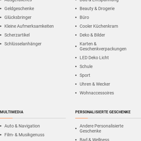
Geldgeschenke
Beauty & Drogerie
Glücksbringer
Büro
Kleine Aufmerksamkeiten
Cooler Küchenkram
Scherzartikel
Deko & Bilder
Schlüsselanhänger
Karten &
Geschenkverpackungen
LED Deko Licht
Schule
Sport
Uhren & Wecker
Wohnaccessoires
MULTIMEDIA
PERSONALISIERTE GESCHENKE
Auto & Navigation
Andere Personalisierte
Geschenke
Film- & Musikgenuss
Bad & Wellness