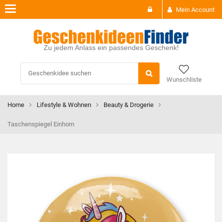
Toggle
Mein Account
navigation
Zu jedem Anlass ein passendes Geschenk!
Wunschliste
Home
Lifestyle & Wohnen
Beauty & Drogerie
Taschenspiegel Einhorn