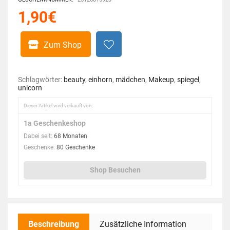
1,90
€
Zum Shop
Schlagwörter:
beauty
,
einhorn
,
mädchen
,
Makeup
,
spiegel
,
unicorn
Dieser Artikel wird verkauft von:
1a Geschenkeshop
Dabei seit:
68 Monaten
Geschenke:
80 Geschenke
Shop Besuchen
Beschreibung
Zusätzliche Information