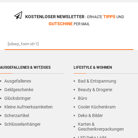
KOSTENLOSER NEWSLETTER
TIPPS
- ERHALTE
UND
GUTSCHINE
PER MAIL
[sibwp_form id=1]
AUSGEFALLENES & WITZIGES
LIFESTYLE & WOHNEN
Ausgefallenes
Bad & Entspannung
Geldgeschenke
Beauty & Drogerie
Glücksbringer
Büro
Kleine Aufmerksamkeiten
Cooler Küchenkram
Scherzartikel
Deko & Bilder
Schlüsselanhänger
Karten &
Geschenkverpackungen
LED Deko Licht