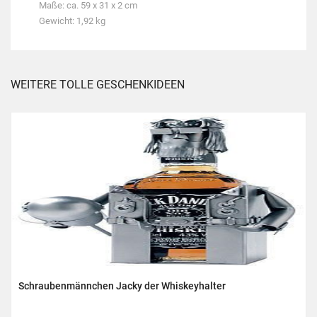
Maße: ca. 59 x 31 x 2 cm
Gewicht: 1,92 kg
WEITERE TOLLE GESCHENKIDEEN
Schraubenmännchen Jacky der Whiskeyhalter