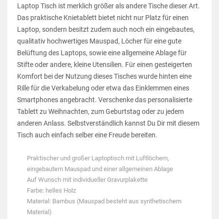
Laptop Tisch ist merklich größer als andere Tische dieser Art.
Das praktische Knietablett bietet nicht nur Platz für einen
Laptop, sondern besitzt zudem auch noch ein eingebautes,
qualitativ hochwertiges Mauspad, Löcher für eine gute
Belüftung des Laptops, sowie eine allgemeine Ablage für
Stifte oder andere, kleine Utensilien. Für einen gesteigerten
Komfort bei der Nutzung dieses Tisches wurde hinten eine
Rille für die Verkabelung oder etwa das Einklemmen eines
Smartphones angebracht. Verschenke das personalisierte
Tablett zu Weihnachten, zum Geburtstag oder zu jedem
anderen Anlass. Selbstverständlich kannst Du Dir mit diesem
Tisch auch einfach selber eine Freude bereiten.
Praktischer und großer Laptoptisch mit Luftlöchern,
eingebautem Mauspad und einer allgemeinen Ablage
Auf Wunsch mit individueller Gravurplakette
Farbe: helles Holz
Material: Bambus (Mauspad besteht aus synthetischem
Material)