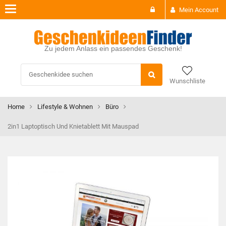
Toggle
Mein Account
navigation
Zu jedem Anlass ein passendes Geschenk!
Wunschliste
Home
Lifestyle & Wohnen
Büro
2in1 Laptoptisch Und Knietablett Mit Mauspad