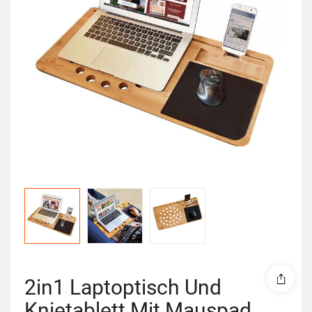
2in1 Laptoptisch Und
Knietablett Mit Mauspad