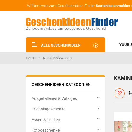
Willkommen zum Geschenkideen-Finder
Kostenlos anmelden
Zu jedem Anlass ein passendes Geschenk!
YOUR 
ALLE GESCHENKIDEEN
Home
Kaminholzwagen
KAMIN
GESCHENKIDEEN-KATEGORIEN
Ausgefallenes & Witziges
Erlebnisgeschenke
Essen & Trinken
Fotogeschenke