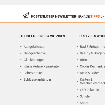
KOSTENLOSER NEWSLETTER
TIPPS
- ERHALTE
UN
AUSGEFALLENES & WITZIGES
LIFESTYLE & WO
Ausgefallenes
Bad & Entspann
Geldgeschenke
Beauty & Drogeri
Glücksbringer
Büro
Kleine Aufmerksamkeiten
Cooler Küchenk
Scherzartikel
Deko & Bilder
Schlüsselanhänger
Karten &
Geschenkverpac
LED Deko Licht
Schule
Sport