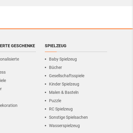
IERTE GESCHENKE
SPIELZEUG
onalisierte
Baby Spielzeug
Bücher
ess
Gesellschaftsspiele
iele
Kinder Spielzeug
r
Malen & Basteln
Puzzle
ekoration
RC Spielzeug
Sonstige Spielsachen
Wasserspielzeug