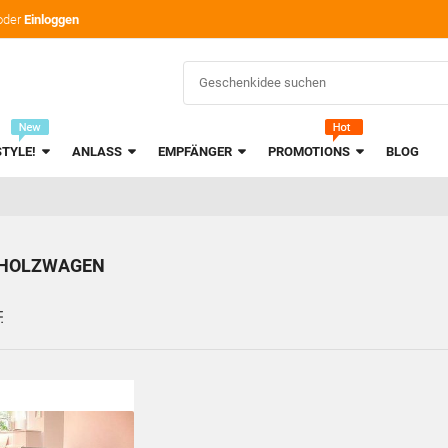
oder
Einloggen
STYLE!
ANLASS
EMPFÄNGER
PROMOTIONS
BLOG
HOLZWAGEN