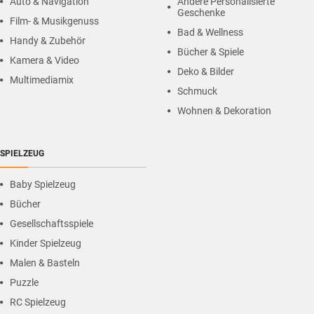
Auto & Navigation
Andere Personalisierte
Geschenke
Film- & Musikgenuss
Bad & Wellness
Handy & Zubehör
Bücher & Spiele
Kamera & Video
Deko & Bilder
Multimediamix
Schmuck
Wohnen & Dekoration
SPIELZEUG
Baby Spielzeug
Bücher
Gesellschaftsspiele
Kinder Spielzeug
Malen & Basteln
Puzzle
RC Spielzeug