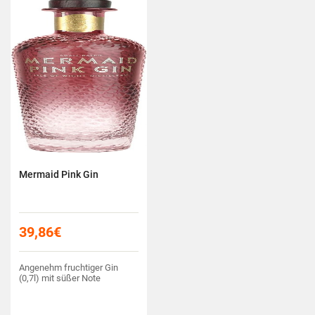
Mermaid Pink Gin
39,86
€
Angenehm fruchtiger Gin
(0,7l) mit süßer Note