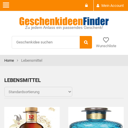
Toggle
Mein Account
navigation
Zu jedem Anlass ein passendes Geschenk!
Wunschliste
Home
Lebensmittel
LEBENSMITTEL