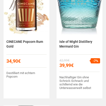
CINECANE Popcorn Rum
Isle of Wight Distillery
Gold
Mermaid Gin
34,90
€
42,99
€
-7%
39,99
€
Destilliert mit echtem
Popcorn
Nachhaltiger Gin ohne
Schnick-Schnack und
schillernd wie die
Unterwasserwelt selbst