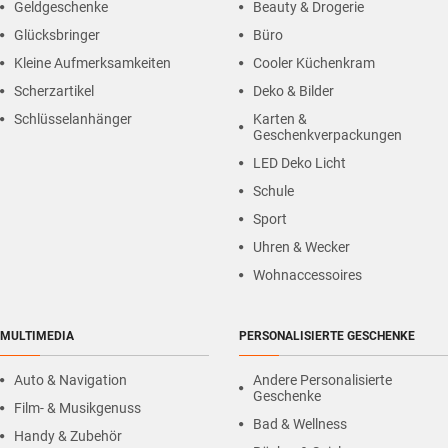
Geldgeschenke
Beauty & Drogerie
Glücksbringer
Büro
Kleine Aufmerksamkeiten
Cooler Küchenkram
Scherzartikel
Deko & Bilder
Schlüsselanhänger
Karten &
Geschenkverpackungen
LED Deko Licht
Schule
Sport
Uhren & Wecker
Wohnaccessoires
MULTIMEDIA
PERSONALISIERTE GESCHENKE
Auto & Navigation
Andere Personalisierte
Geschenke
Film- & Musikgenuss
Bad & Wellness
Handy & Zubehör