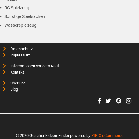
RC Spielzeug
Sonstige Spielsachen
Wasserspielzeug
Datenschutz
Impressum
Informationen vor dem Kauf
Kontakt
Über uns
Blog
© 2020 Geschenkideen-Finder powered by
PIPIX eCommerce