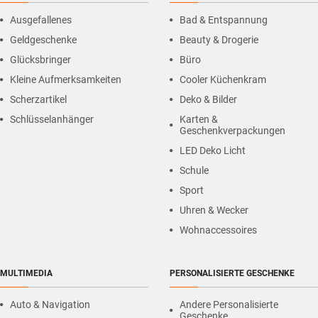
Ausgefallenes
Bad & Entspannung
Geldgeschenke
Beauty & Drogerie
Glücksbringer
Büro
Kleine Aufmerksamkeiten
Cooler Küchenkram
Scherzartikel
Deko & Bilder
Schlüsselanhänger
Karten &
Geschenkverpackungen
LED Deko Licht
Schule
Sport
Uhren & Wecker
Wohnaccessoires
MULTIMEDIA
PERSONALISIERTE GESCHENKE
Auto & Navigation
Andere Personalisierte
Geschenke