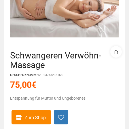
Schwangeren Verwöhn-
Massage
GESCHENKNUMMER:
23743218163
75,00
€
Entspannung für Mutter und Ungeborenes
Zum Shop