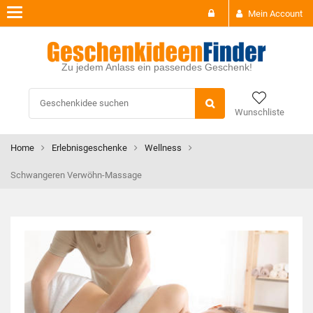
Toggle
Mein Account
navigation
Zu jedem Anlass ein passendes Geschenk!
Wunschliste
Home
Erlebnisgeschenke
Wellness
Schwangeren Verwöhn-Massage