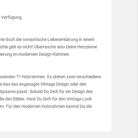
r Verfügung.
le doch die romantische Liebeserklärung in einem
hle gibt es nicht! Überrasche also Deine Herzdame
isierung im modernen Design-Rahmen.
assenden ?? Holzrahmen. Es stehen zwei verschiedene
le das das angesagte Vintage Design oder den
paares passt. Sobald Du Dich für ein Design des
 des Bildes. Hast Du Dich für den Vintage Look
0 cm. Für den modernen Holzrahmen kannst Du die