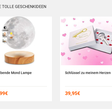
E TOLLE GESCHENKIDEEN
bende Mond Lampe
Schlüssel zu meinem Herzen
99
€
39,95
€