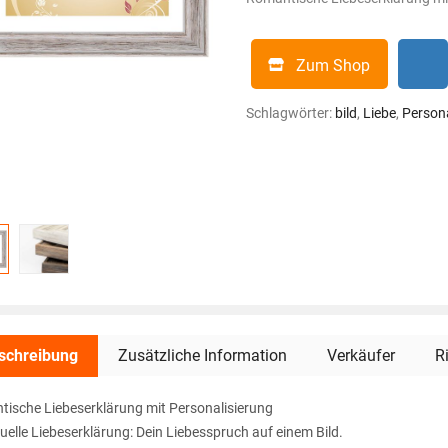
Zum Shop
Schlagwörter:
bild
,
Liebe
,
Persona
schreibung
Zusätzliche Information
Verkäufer
R
ische Liebeserklärung mit Personalisierung
duelle Liebeserklärung: Dein Liebesspruch auf einem Bild.