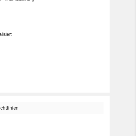
lisiert
ichtlinien