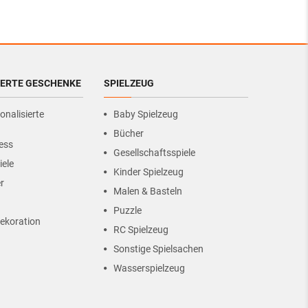
IERTE GESCHENKE
SPIELZEUG
onalisierte
Baby Spielzeug
Bücher
ess
Gesellschaftsspiele
iele
Kinder Spielzeug
r
Malen & Basteln
Puzzle
ekoration
RC Spielzeug
Sonstige Spielsachen
Wasserspielzeug